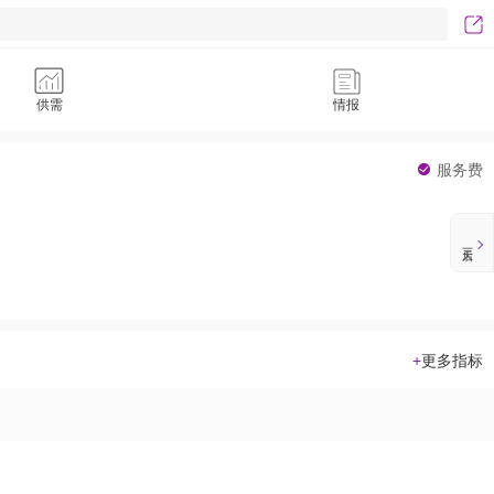
供需
情报
服务费
+
更多指标