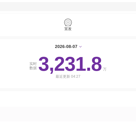
下拉刷新
宣发
2026-08-07
3,231.8
实时
数据
万
最近更新
04:27